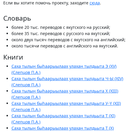
Если вы хотите помочь проекту, заходите
сюда
.
Словарь
более 20 тыс. переводов с якутского на русский;
более 35 тыс. переводов с русского на якутский;
около двух тысяч переводов с якутского на английский;
около тысячи переводов с английского на якутский.
Книги
Саха тылын быһаарыылаах улахан тылдьыта Э (XV)
(Слепцов П.А.)
Саха тылын быһаарыылаах улахан тылдьыта Ч-Ы (XIV)
(Слепцов П.А.)
Саха тылын быһаарыылаах улахан тылдьыта Х (XIII)
(Слепцов П.А.)
Саха тылын быһаарыылаах улахан тылдьыта У-Ү (XII)
(Слепцов П.А.)
Саха тылын быһаарыылаах улахан тылдьыта Т (XI)
(Слепцов П.А.)
Саха тылын быһаарыылаах улахан тылдьыта Т (X)