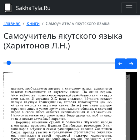
SakhaTyla.Ru
Главная
Книги
Самоучитель якутского языка
Самоучитель якутского языка
(Харитонов Л.Н.)