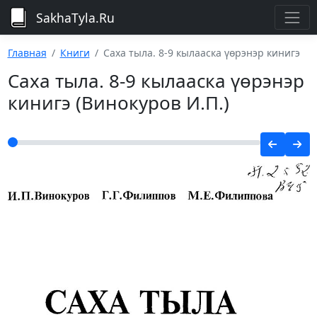
SakhaTyla.Ru
Главная
Книги
Саха тыла. 8-9 кылааска үөрэнэр кинигэ
Саха тыла. 8-9 кылааска үөрэнэр
кинигэ (Винокуров И.П.)